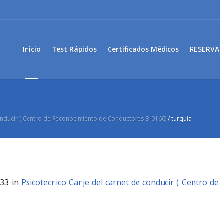
Inicio
Test Rápidos
Certificados Médicos
RESERVA
conducir ( Centro de Reconocimiento de Conductores B-0166)
/
turquia
33 in
Psicotecnico Canje del carnet de conducir ( Centro 