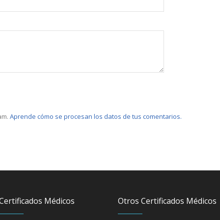
pam.
Aprende cómo se procesan los datos de tus comentarios.
Certificados Médicos
Otros Certificados Médicos