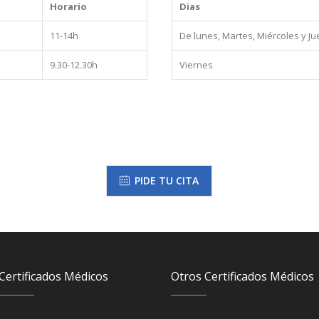
Horario
Dias
11-14h
De lunes, Martes, Miércoles y J
9.30-12.30h
Viernes
PIDE TU CITA
Certificados Médicos
Otros Certificados Médicos