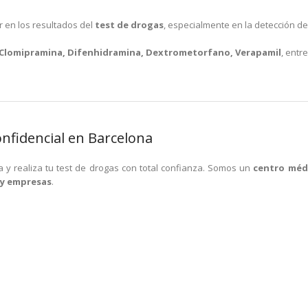
 en los resultados del
test de drogas
, especialmente en la detección d
 Clomipramina, Difenhidramina, Dextrometorfano, Verapamil
, entre
onfidencial en Barcelona
ia y realiza tu test de drogas con total confianza. Somos un
centro méd
 y empresas
.