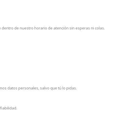
e dentro de nuestro horario de atención sin esperas ni colas.
tamos datos personales, salvo que tú lo pidas.
iabilidad.