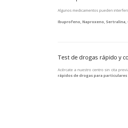
Algunos medicamentos pueden interferir
Ibuprofeno, Naproxeno, Sertralina,
Test de drogas rápido y c
Acércate a nuestro centro sin cita prev
rápidos de drogas para particulares