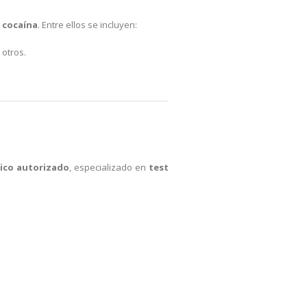
e
cocaína
. Entre ellos se incluyen:
 otros.
ico autorizado
, especializado en
test