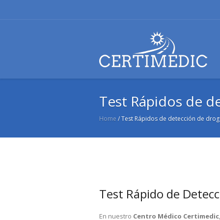
Test Rápidos de d
Home
/
Test Rápidos de detección de drog
Test Rápido de Detecc
En nuestro
Centro Médico Certimedic