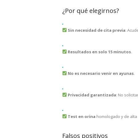
¿Por qué elegirnos?
Sin necesidad de cita previa
: Acud
Resultados en solo 15 minutos
.
No es necesario venir en ayunas
.
Privacidad garantizada
: No solici
Test en orina
homologado y de alta f
Falsos positivos