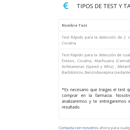
TIPOS DE TEST Y T
Nombre Test
Test Rápido para la detección de 2 
Cocaína
Test Rápido para la detección de cual
Éxtasis, Cocaína, Marihuana (Cannab
Anfetaminas (Speed y Whiz) , Metan
Barbitúricos, Benzodiacepina (sedante
*Es necesario que traigas el test 
comprar en la farmacia. Nosotr
analizaremos y te entregaremos el
resultado.
Contacta con nosotros
ahora para cualq