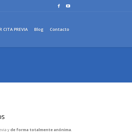
R CITA PREVIA
Blog
Contacto
os
revia y
de forma totalmente anónima
.