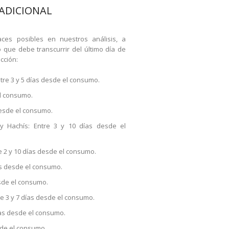
ADICIONAL
ces posibles en nuestros análisis, a
o que debe transcurrir del último día de
cción:
tre 3 y 5 días desde el consumo.
el consumo.
desde el consumo.
y Hachís: Entre 3 y 10 días desde el
 2 y 10 días desde el consumo.
as desde el consumo.
esde el consumo.
e 3 y 7 días desde el consumo.
días desde el consumo.
sde el consumo.