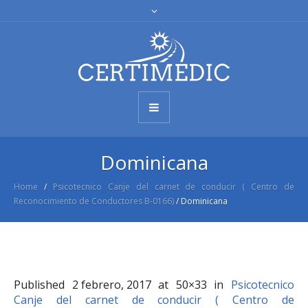
Dominicana
Home
/
Psicotecnico Canje del carnet de conducir ( Centro de
Reconocimiento de Conductores B-0166)
/
Dominicana
Published
2 febrero, 2017
at 50×33 in
Psicotecnico
Canje del carnet de conducir ( Centro de