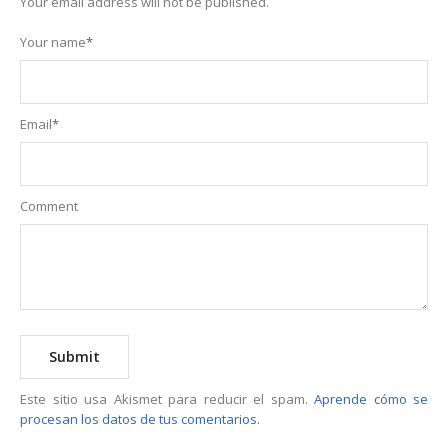
Your email address will not be published.
Your name
*
Email
*
Comment
Este sitio usa Akismet para reducir el spam.
Aprende cómo se
procesan los datos de tus comentarios.