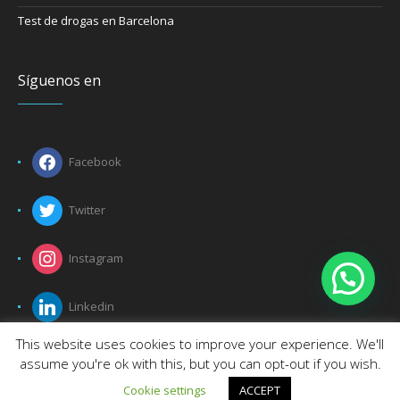
Test de drogas en Barcelona
Síguenos en
Facebook
Twitter
Instagram
Linkedin
This website uses cookies to improve your experience. We'll
assume you're ok with this, but you can opt-out if you wish.
Cookie settings
ACCEPT
Protección De datos
/ Certimedic © 2016 | All Rights Reserved