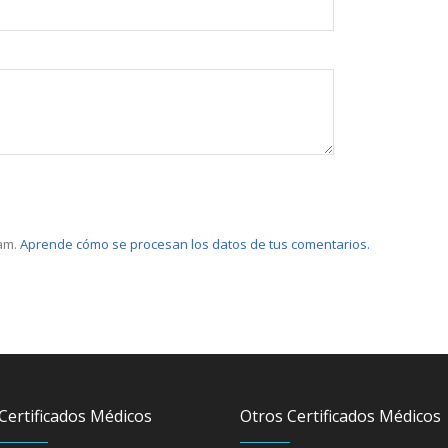
pam.
Aprende cómo se procesan los datos de tus comentarios.
Certificados Médicos
Otros Certificados Médicos