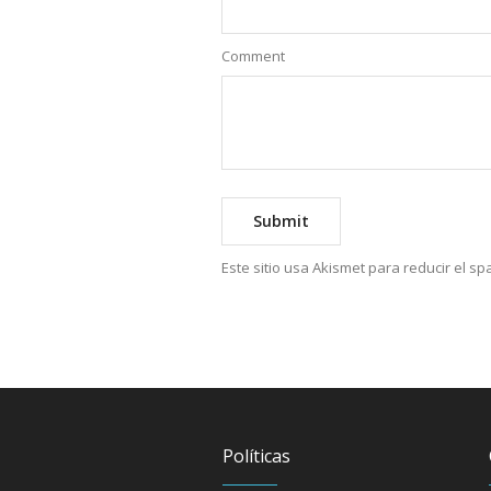
Comment
Este sitio usa Akismet para reducir el s
Políticas