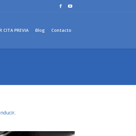
R CITA PREVIA
Blog
Contacto
onducir
.