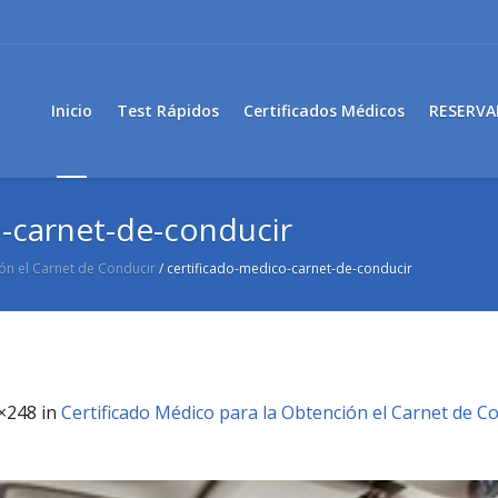
Inicio
Test Rápidos
Certificados Médicos
RESERVA
o-carnet-de-conducir
ón el Carnet de Conducir
/
certificado-medico-carnet-de-conducir
×248 in
Certificado Médico para la Obtención el Carnet de C