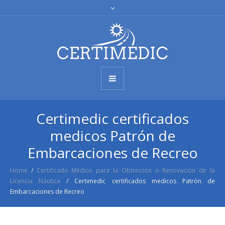
Certimedic certificados
medicos Patrón de
Embarcaciones de Recreo
Home
/
Certificado Médico para la Obtención o Renovación de la
Licencia Náutica
/
Certimedic certificados medicos Patrón de
Embarcaciones de Recreo