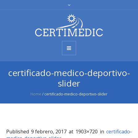
certificado-medico-deportivo-
slider
Home
/
certificado-medico-deportivo-slider
Published
9 febrero, 2017
at 1903×720 in
certificado-