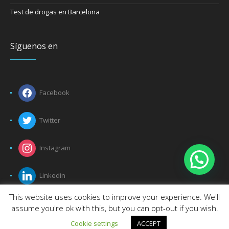
Test de drogas en Barcelona
Síguenos en
Facebook
Twitter
Instagram
Linkedin
This website uses cookies to improve your experience. We'll
assume you're ok with this, but you can opt-out if you wish.
Cookie settings
ACCEPT
Protección De datos
/ Certimedic © 2016 | All Rights Reserved