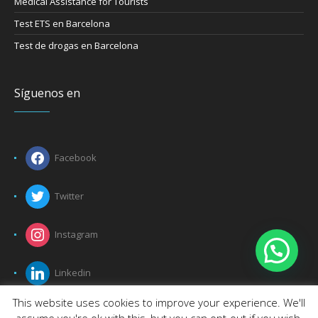
Medical Assistance for Tourists
Test ETS en Barcelona
Test de drogas en Barcelona
Síguenos en
Facebook
Twitter
Instagram
Linkedin
This website uses cookies to improve your experience. We'll