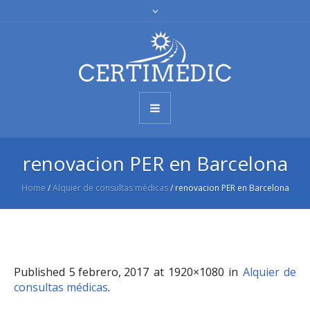
renovacion PER en Barcelona
Home
/
Alquier de consultas médicas
/
renovacion PER en Barcelona
Published
5 febrero, 2017
at 1920×1080 in
Alquier de
consultas médicas
.