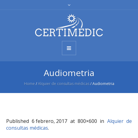
Audiometria
Home
/
Alquier de consultas médicas
/
Audiometria
Published
6 febrero, 2017
at 800×600 in
Alquier de
consultas médicas
.