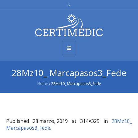
28Mz10_ Marcapasos3_Fede
Home
/
28Mz10_ Marcapasos3_Fede
Published
28 marzo, 2019
at 314×325 in
28Mz10_
Marcapasos3_Fede
.