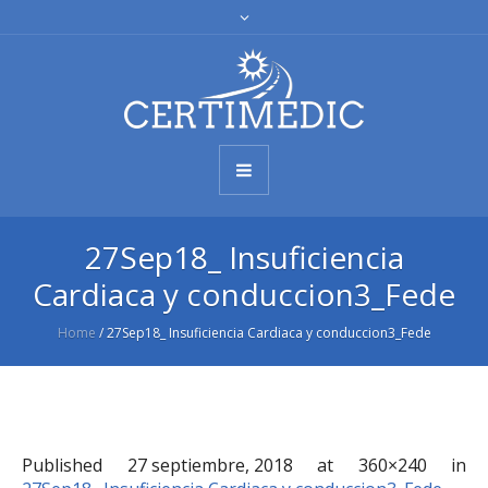
27Sep18_ Insuficiencia
Cardiaca y conduccion3_Fede
Home
/
27Sep18_ Insuficiencia Cardiaca y conduccion3_Fede
Published
27 septiembre, 2018
at 360×240 in