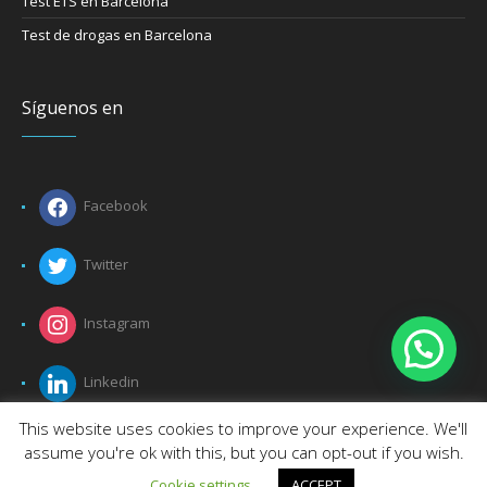
Test ETS en Barcelona
Test de drogas en Barcelona
Síguenos en
Facebook
Twitter
Instagram
Linkedin
This website uses cookies to improve your experience. We'll
assume you're ok with this, but you can opt-out if you wish.
Cookie settings
ACCEPT