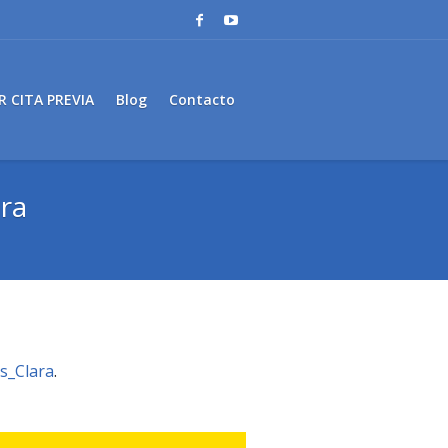
R CITA PREVIA
Blog
Contacto
ra
s_Clara
.