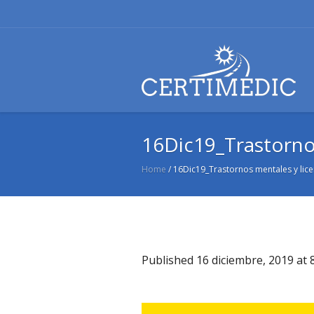
16Dic19_Trastornos
Home
/
16Dic19_Trastornos mentales y lic
Published
16 diciembre, 2019
at 